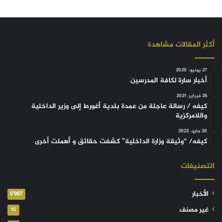
أكثر المقالات مشاهدة
27 يونيو، 2020
أخبار سارة لكافة المدرسين
26 فبراير، 2021
كيفه / رسالة عاجلة من عمدة بلدية أغورط إلى وزير الداخلية
واللامركزية
20 مايو، 2022
كيفه/ “وثيقة وزارة الداخلية” كشفت حقائق و أهملت أخرى
التصنيفات
الأخبار
6٬987
غير مصنف
15