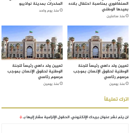
السنغافوري بمناسبة احتفال بلاده
المخدرات بمدينة نواذيبو
بعيدها الوطني
منذ يوم واحد
منذ ساعتين
تعيين ولد داهي رئيساً للجنة
تعيين ولد داهي رئيساً للجنة
الوطنية لحقوق الإنسان بموجب
الوطنية لحقوق الإنسان بموجب
مرسوم رئاسي
مرسوم رئاسي
منذ يومين
منذ يومين
اترك تعليقاً
لن يتم نشر عنوان بريدك الإلكتروني.
الحقول الإلزامية مشار إليها بـ
*