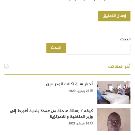
البحث
البحث
أخر المقالات
أخبار سارة لكافة المدرسين
27 يونيو، 2020
كيفه / رسالة عاجلة من عمدة بلدية أغورط إلى
وزير الداخلية واللامركزية
26 فبراير، 2021