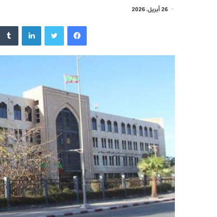
26 أبريل، 2026
فيسبوك
تويتر
لينكدإن