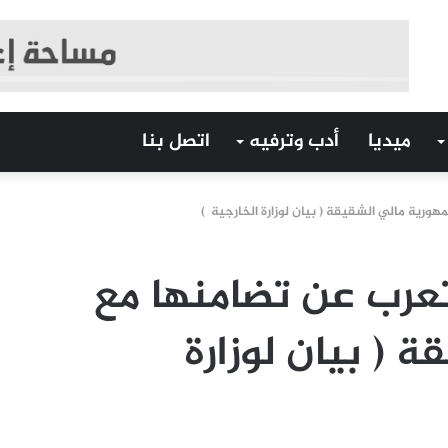
ميديا
أدب وترفيه
اتصل بنا
هورية مالي الشقيقة ( بيان لوزارة الخارجية )
تعرب عن تضامنها مع
 ( بيان لوزارة