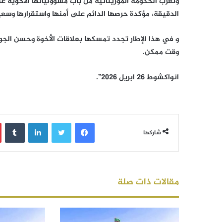
وتعرب الحكومة الموريتانية من باب مسؤولياتها الأخوية 
الدقيقة، مؤكدة حرصها الدائم على أمنها واستقرارها وسع
و في هذا الإطار تجدد تمسكها بعلاقات الأخوة وحسن الجوا
وقت ممكن.
انواكشوط 26 ابريل 2026”.
فيسبوك
تويتر
لينكدإن
‏Tumblr
شاركها
مقالات ذات صلة