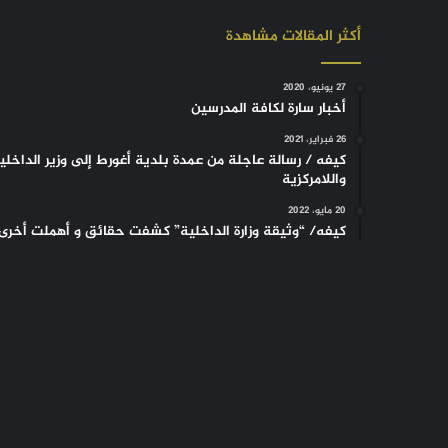
أكثر المقالات مشاهدة
27 يونيو، 2020
أخبار سارة لكافة المدرسين
26 فبراير، 2021
كيفه / رسالة عاجلة من عمدة بلدية أغورط إلى وزير الداخلي
واللامركزية
20 مايو، 2022
كيفه/ “وثيقة وزارة الداخلية” كشفت حقائق و أهملت أخرى