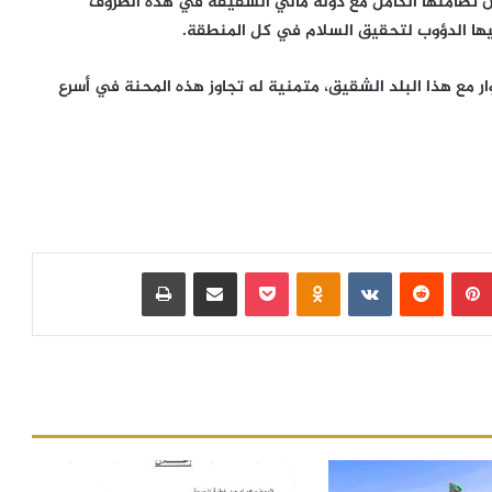
عن تضامنها الكامل مع دولة مالي الشقيقة في هذه الظروف
يها الدؤوب لتحقيق السلام في كل المنطقة.
ر مع هذا البلد الشقيق، متمنية له تجاوز هذه المحنة في أسرع
بينتيريست
‏Reddit
‏VKontakte
Odnoklassniki
بوكيت
مشاركة عبر البريد
طباعة