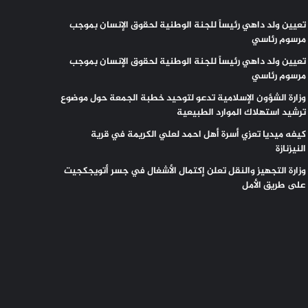
تعيين ولد داهي رئيساً للجنة الوطنية لحقوق الإنسان بموجب
مرسوم رئاسي
تعيين ولد داهي رئيساً للجنة الوطنية لحقوق الإنسان بموجب
مرسوم رئاسي
وزارة الشؤون الإسلامية تدعو لتوحيد خطبة الجمعة حول موضوع
ترشيد استهلاك الموارد الطبيعية
كيفه ميديا تعزي أسرة أهل احمد لعلي الكريمة في قرية
النيزنازة
وزارة التجهيز والنقل تعلن إكتمال الأشغال في جسر أتويجكجيت
على طريق الأمل