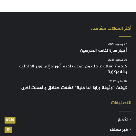
أكثر المقالات مشاهدة
27 يونيو، 2020
أخبار سارة لكافة المدرسين
26 فبراير، 2021
كيفه / رسالة عاجلة من عمدة بلدية أغورط إلى وزير الداخلية
واللامركزية
20 مايو، 2022
كيفه/ “وثيقة وزارة الداخلية” كشفت حقائق و أهملت أخرى
التصنيفات
الأخبار
6٬986
غير مصنف
15