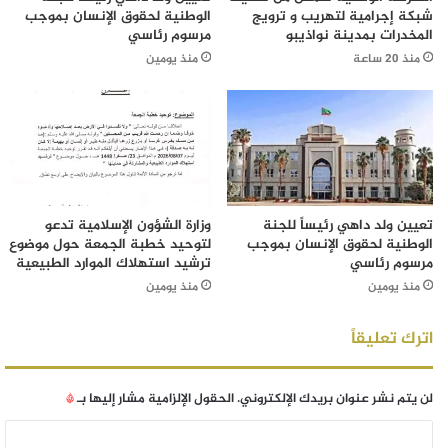
شبكة إجرامية لتهريب و ترويج
الوطنية لحقوق الإنسان بموجب
المخدرات بمدينة نواذيبو
مرسوم رئاسي
منذ 20 ساعة
منذ يومين
تعيين ولد داهي رئيساً للجنة
وزارة الشؤون الإسلامية تدعو
الوطنية لحقوق الإنسان بموجب
لتوحيد خطبة الجمعة حول موضوع
مرسوم رئاسي
ترشيد استهلاك الموارد الطبيعية
منذ يومين
منذ يومين
اترك تعليقاً
لن يتم نشر عنوان بريدك الإلكتروني.
الحقول الإلزامية مشار إليها بـ
*