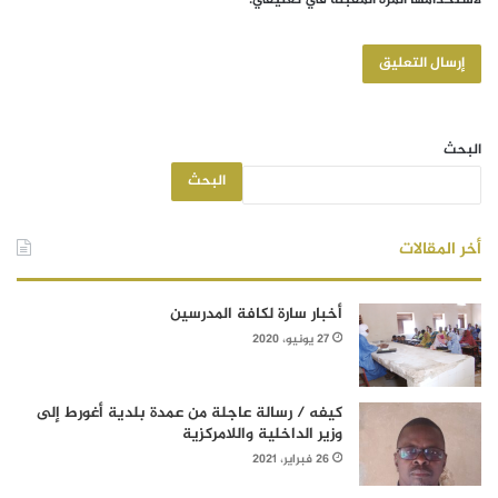
البحث
البحث
أخر المقالات
أخبار سارة لكافة المدرسين
27 يونيو، 2020
كيفه / رسالة عاجلة من عمدة بلدية أغورط إلى
وزير الداخلية واللامركزية
26 فبراير، 2021