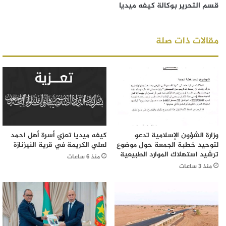
قسم التحرير بوكالة كيفه ميديا
مقالات ذات صلة
وزارة الشؤون الإسلامية تدعو
كيفه ميديا تعزي أسرة أهل احمد
لتوحيد خطبة الجمعة حول موضوع
لعلي الكريمة في قرية النيزنازة
ترشيد استهلاك الموارد الطبيعية
منذ 6 ساعات
منذ 3 ساعات