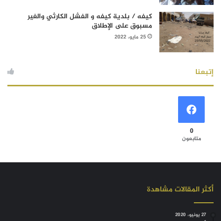
كيفه / بلدية كيفه و الفشل الكارثي والغير
مسبوق على الإطلاق
25 مايو، 2022
إتبعنا
0
متابعون
أكثر المقالات مشاهدة
27 يونيو، 2020