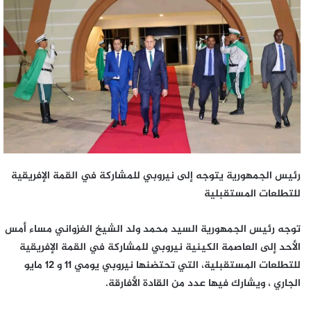
رئيس الجمهورية يتوجه إلى نيروبي للمشاركة في القمة الإفريقية
للتطلعات المستقبلية
توجه رئيس الجمهورية السيد محمد ولد الشيخ الغزواني مساء أمس
الأحد إلى العاصمة الكينية نيروبي للمشاركة في القمة الإفريقية
للتطلعات المستقبلية، التي تحتضنها نيروبي يومي 11 و 12 مايو
الجاري ، ويشارك فيها عدد من القادة الأفارقة.