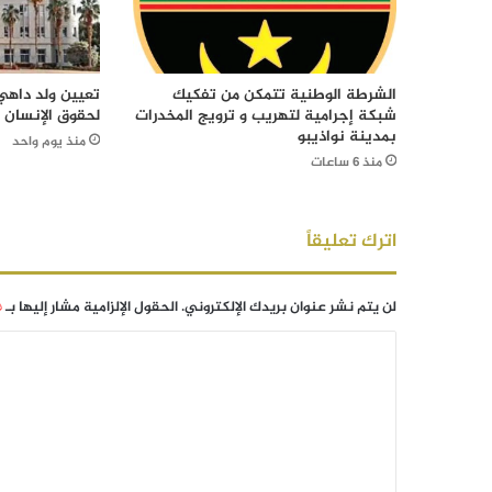
الشرطة الوطنية تتمكن من تفكيك
تعيين ولد داهي 
شبكة إجرامية لتهريب و ترويج المخدرات
لحقوق الإنسان
بمدينة نواذيبو
منذ يوم واحد
منذ 6 ساعات
اترك تعليقاً
لن يتم نشر عنوان بريدك الإلكتروني.
الحقول الإلزامية مشار إليها بـ
*