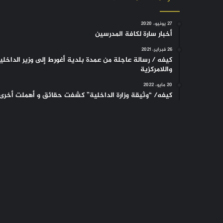
27 يونيو، 2020
أخبار سارة لكافة المدرسين
26 فبراير، 2021
كيفه / رسالة عاجلة من عمدة بلدية أغورط إلى وزير الداخلي
واللامركزية
20 مايو، 2022
كيفه/ “وثيقة وزارة الداخلية” كشفت حقائق و أهملت أخرى