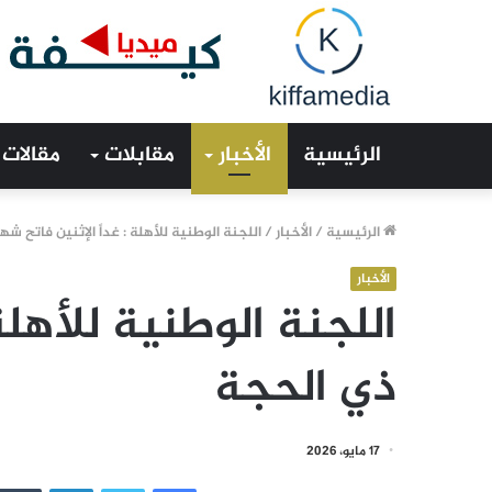
الرئيسية
الأخبار
مقابلات
مقالات
الرئيسية
/
الأخبار
/
اللجنة الوطنية للأهلة : غداً الإثنين فاتح ش
الأخبار
اللجنة الوطنية للأهلة
ذي الحجة
17 مايو، 2026
فيسبوك
تويتر
لينكدإن