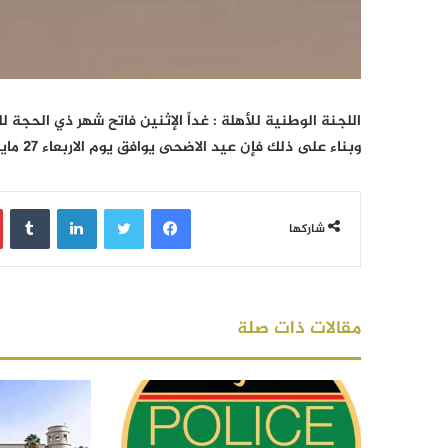
اللجنة الوطنية للأهلة : غداً الإثنين فاتح شهر ذي الحجة للعام 
وبناء على ذلك فإن عيد الاضحى يوافق يوم الاربعاء 27 مايو 2026
فيسبوك
تويتر
لينكدإن
‏Tumblr
شاركها
مقالات ذات صلة