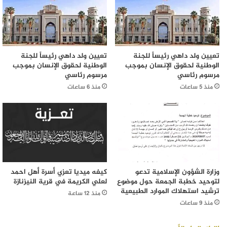
تعيين ولد داهي رئيساً للجنة
تعيين ولد داهي رئيساً للجنة
الوطنية لحقوق الإنسان بموجب
الوطنية لحقوق الإنسان بموجب
مرسوم رئاسي
مرسوم رئاسي
منذ 5 ساعات
منذ 6 ساعات
وزارة الشؤون الإسلامية تدعو
كيفه ميديا تعزي أسرة أهل احمد
لتوحيد خطبة الجمعة حول موضوع
لعلي الكريمة في قرية النيزنازة
ترشيد استهلاك الموارد الطبيعية
منذ 12 ساعة
منذ 9 ساعات