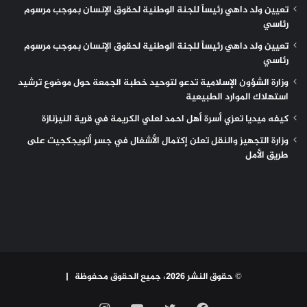
تعيين ولد داهي رئيساً للجنة الوطنية لحقوق الإنسان بموجب مرسوم
رئاسي
تعيين ولد داهي رئيساً للجنة الوطنية لحقوق الإنسان بموجب مرسوم
رئاسي
وزارة الشؤون الإسلامية تدعو لتوحيد خطبة الجمعة حول موضوع ترشيد
استهلاك الموارد الطبيعية
كيفه ميديا تعزي أسرة أهل احمد لعلي الكريمة في قرية النيزنازة
وزارة التجهيز والنقل تعلن إكتمال الأشغال في جسر أتويجكجيت على
طريق الأمل
© حقوق النشر 2026، جميع الحقوق محفوظة |