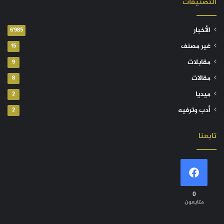
التصنيفات
الأخبار
6٬985
غير مصنف
15
مقابلات
9
مقالات
8
ميديا
2
أدب وترفيه
2
تابعنا
0
متابعون