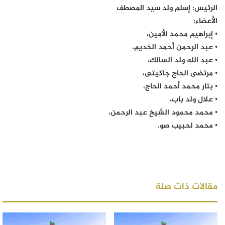
الرئيس: إسلم ولد سيد المصطف
الأعضاء:
• إبراهيم محمد الأمين،
• عبد الرحمن أحمد الخديم،
• عبد الله ولد السالك،
• مرتضى الحاج جاكيتى،
• بتار محمد أحمد الحاج،
• علال ولد باب،
• محمد محمود الشيخ عبد الرحمن،
• محمد لحبيب صو.
مقالات ذات صلة