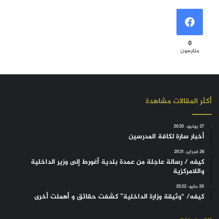
0
متابعون
أكثر المقالات مشاهدة
27 يونيو، 2020
أخبار سارة لكافة المدرسين
26 فبراير، 2021
كيفه / رسالة عاجلة من عمدة بلدية أغورط إلى وزير الداخلية
واللامركزية
20 مايو، 2022
كيفه/ “وثيقة وزارة الداخلية” كشفت حقائق و أهملت أخرى