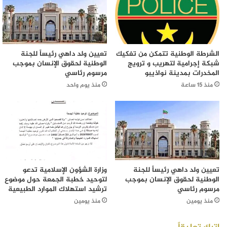
الشرطة الوطنية تتمكن من تفكيك
تعيين ولد داهي رئيساً للجنة
شبكة إجرامية لتهريب و ترويج
الوطنية لحقوق الإنسان بموجب
المخدرات بمدينة نواذيبو
مرسوم رئاسي
منذ 15 ساعة
منذ يوم واحد
تعيين ولد داهي رئيساً للجنة
وزارة الشؤون الإسلامية تدعو
الوطنية لحقوق الإنسان بموجب
لتوحيد خطبة الجمعة حول موضوع
مرسوم رئاسي
ترشيد استهلاك الموارد الطبيعية
منذ يومين
منذ يومين