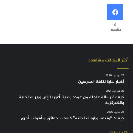
0
متابعون
أكثر المقالات مشاهدة
27 يونيو، 2020
أخبار سارة لكافة المدرسين
26 فبراير، 2021
كيفه / رسالة عاجلة من عمدة بلدية أغورط إلى وزير الداخلية
واللامركزية
20 مايو، 2022
كيفه/ “وثيقة وزارة الداخلية” كشفت حقائق و أهملت أخرى