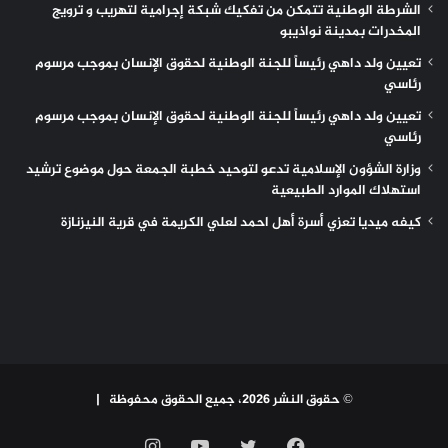
الشرطة الوطنية تتمكن من تفكيك شبكة إجرامية لتهريب و ترويج
المخدرات بمدينة نواذيبو
تعيين ولد داهي رئيساً للجنة الوطنية لحقوق الإنسان بموجب مرسوم
رئاسي
تعيين ولد داهي رئيساً للجنة الوطنية لحقوق الإنسان بموجب مرسوم
رئاسي
وزارة الشؤون الإسلامية تدعو لتوحيد خطبة الجمعة حول موضوع ترشيد
استهلاك الموارد الطبيعية
كيفه ميديا تعزي أسرة أهل احمد لعلي الكريمة في قرية النيزنازة
© حقوق النشر 2026، جميع الحقوق محفوظة |