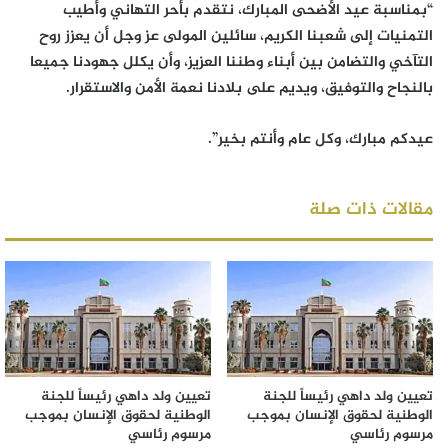
“بمناسبة عيد الأضحى المبارك، نتقدم بأحر التهاني وأطيب
التمنيات إلى شعبنا الكريم، سائلين المولى عز وجل أن يعزز روح
التآخي والتضامن بين أبناء وطننا العزيز، وأن يكلل جهودنا جميعا
بالنجاح والتوفيق، ويديم على بلادنا نعمة الأمن والاستقرار.
عيدكم مبارك، وكل عام وأنتم بخير”.
مقالات ذات صلة
تعيين ولد داهي رئيساً للجنة
تعيين ولد داهي رئيساً للجنة
الوطنية لحقوق الإنسان بموجب
الوطنية لحقوق الإنسان بموجب
مرسوم رئاسي
مرسوم رئاسي