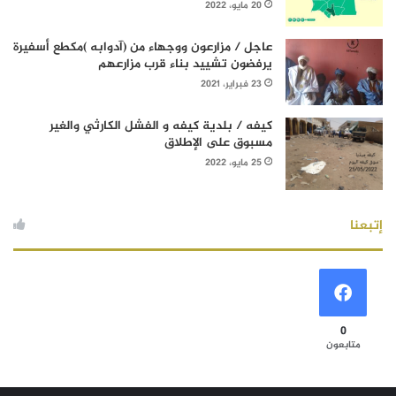
20 مايو، 2022
عاجل / مزارعون ووجهاء من (آدوابه )مكطع أسفيرة
يرفضون تشييد بناء قرب مزارعهم
23 فبراير، 2021
كيفه / بلدية كيفه و الفشل الكارثي والغير
مسبوق على الإطلاق
25 مايو، 2022
إتبعنا
0
متابعون