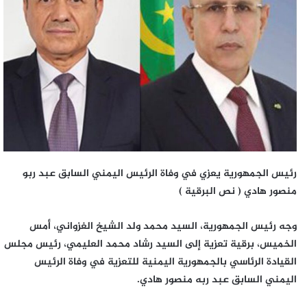
رئيس الجمهورية يعزي في وفاة الرئيس اليمني السابق عبد ربو
منصور هادي ( نص البرقية )
وجه رئيس الجمهورية، السيد محمد ولد الشيخ الغزواني، أمس
الخميس، برقية تعزية إلى السيد رشاد محمد العليمي، رئيس مجلس
القيادة الرئاسي بالجمهورية اليمنية للتعزية في وفاة الرئيس
اليمني السابق عبد ربه منصور هادي.