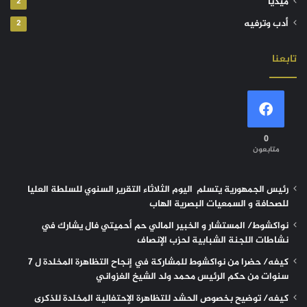
ميديا
2
أدب وترفيه
2
تابعنا
0
متابعون
رئيس الجمهورية يتسلم اليوم الثلاثاء التقرير السنوي للسلطة العليا
للصحافة و السمعيات البصرية الهاب
نواكشوط/ المستشار و الخبير المالي حم أحميتي فال يشارك في
نشاطات اللجنة الشبابية لحزب الإنصاف
كيفه/ حضرا من نواكشوط للمشاركة في إنجاح التظاهرة المخلدة ل 7
سنوات من حكم الرئيس محمد ولد الشيخ الغزواني
كيفه/ توضيح بخصوص الحشد للتظاهرة الإحتفالية المخلدة للذكرى