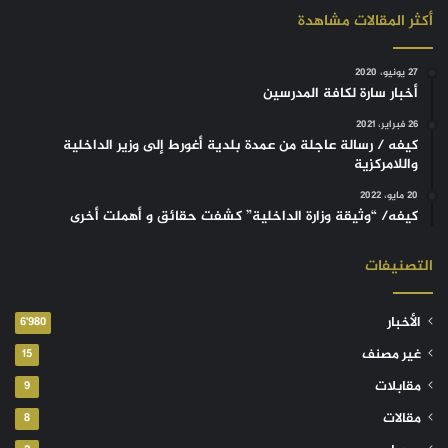
أكثر المقالات مشاهدة
27 يونيو، 2020
أخبار سارة لكافة المدرسين
26 فبراير، 2021
كيفه / رسالة عاجلة من عمدة بلدية أغورط إلى وزير الداخلية
واللامركزية
20 مايو، 2022
كيفه/ “وثيقة وزارة الداخلية” كشفت حقائق و أهملت أخرى
التصنيفات
الأخبار
6٬980
غير مصنف
15
مقابلات
9
مقالات
8