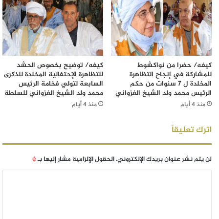
كيفه/ حضرا من نواكشوط
كيفه/ توضيح بخصوص الحشد
للمشاركة في إنجاح التظاهرة
للتظاهرة الإحتفالية المخلدة للذكرى
المخلدة ل 7 سنوات من حكم
السابعة لتولي فخامة الرئيس
الرئيس محمد ولد الشيخ الغزواني
محمد ولد الشيخ الغزواني للسلطة
منذ 4 أيام
منذ 4 أيام
اترك تعليقاً
لن يتم نشر عنوان بريدك الإلكتروني.
الحقول الإلزامية مشار إليها بـ
*