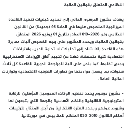
النظامي المتعلق بقوانين المالية
يهدف مشروع المرسوم الحالي إلى تحديد كيفيات تنفيذ القاعدة
الميزانوية المنصوص عليها في المادة 46 (جديدة) من القانون
النظامي رقم 2026-019 الصادر بتاريخ 01 يونيو 2026 المتعلق
بقوانين المالية، ويحدد المشروع على وجه الخصوص آليات معايرة
هذه القاعدة بالاستناد إلى تحليلات استدامة الدين، وافتراضات
اقتصادية كلية متحفظة، فضلا عن تقييم آفاق الإيرادات الاستخراجية
ومدى تقلبها. كما ينص على آلية للمراجعة الدورية للقاعدة كل ثلاث
سنوات، بما يضمن مواءمتها مع تطورات الظرفية الاقتصادية وتوازنات
المالية العامة.
– مشروع مرسوم يحدد تنظيم الوكلاء العمومين المؤهلين للرقابة
المترولوجية القانونية والنظم الأساسية والجهة التي يتبعون لها
وشروط عملهم ويحدد الفترة الانتقالية من أجل الامتثال لترتيبات
أحكام القانون 2010-030 المنظم للمقاييس في موريتانيا.