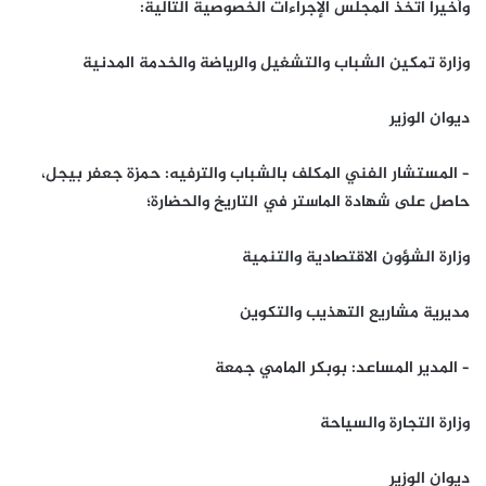
وأخيرا اتخذ المجلس الإجراءات الخصوصية التالية:
وزارة تمكين الشباب والتشغيل والرياضة والخدمة المدنية
ديوان الوزير
– المستشار الفني المكلف بالشباب والترفيه: حمزة جعفر بيجل،
حاصل على شهادة الماستر في التاريخ والحضارة؛
وزارة الشؤون الاقتصادية والتنمية
مديرية مشاريع التهذيب والتكوين
– المدير المساعد: بوبكر المامي جمعة
وزارة التجارة والسياحة
ديوان الوزير