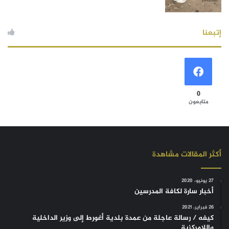
إتبعنا
0
متابعون
أكثر المقالات مشاهدة
27 يونيو، 2020
أخبار سارة لكافة المدرسين
26 فبراير، 2021
كيفه / رسالة عاجلة من عمدة بلدية أغورط إلى وزير الداخلية
واللامركزية