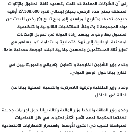
إلى أن الشركات المعنية قد قامت بتسديد كافة الحقوق والإتاوات
المتعلقة بمنح هذه الرخص، بمبلغ إجمالي قدره 27.308.600 أوقية
جديدة، تهدف مشاريع المراسيم إلى منح تسع (9) رخص للبحث عن
مواد المجموعة 2 و7، وفقًا للمقتضيات القانونية والتنظيمية
المعمول بها، وهو ما يجسد إرادة الدولة في تحويل الإمكانات
المعدنية الوطنية إلى ثروة اقتصادية مستدامة، كما يساهم في
تعزيز ثقة المستثمرين وتحسين جاذبية البلاد كوجهة معدنية هامة.
وقدم وزير الشؤون الخارجية والتعاون الإفريقي والموريتانيين في
الخارج بيانا حول الوضع الدولي.
وقدم وزير الداخلية وترقية اللامركزية والتنمية المحلية بيانا عن
الحالة في الداخل.
وقدم وزير الطاقة والنفط وزير المالية وكالة بيانا حول اجراءات جديدة
اتخذتها الحكومة لدعم الأسر الأكثر احتياجا في ظل التداعيات
المتواصلة للحرب في الشرق الأوسط، واستمرار الاضطرابات الاقتصادية