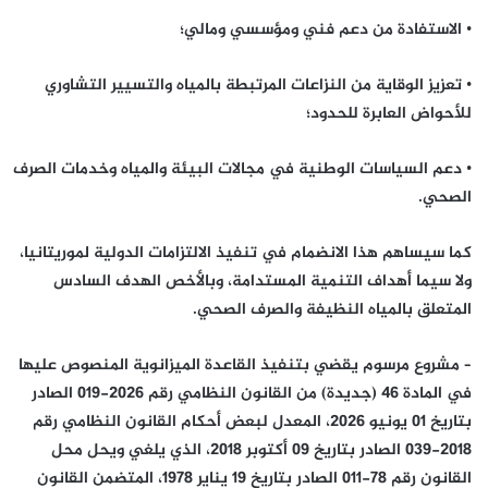
• الاستفادة من دعم فني ومؤسسي ومالي؛
• تعزيز الوقاية من النزاعات المرتبطة بالمياه والتسيير التشاوري
للأحواض العابرة للحدود؛
• دعم السياسات الوطنية في مجالات البيئة والمياه وخدمات الصرف
الصحي.
كما سيساهم هذا الانضمام في تنفيذ الالتزامات الدولية لموريتانيا،
ولا سيما أهداف التنمية المستدامة، وبالأخص الهدف السادس
المتعلق بالمياه النظيفة والصرف الصحي.
– مشروع مرسوم يقضي بتنفيذ القاعدة الميزانوية المنصوص عليها
في المادة 46 (جديدة) من القانون النظامي رقم 2026-019 الصادر
بتاريخ 01 يونيو 2026، المعدل لبعض أحكام القانون النظامي رقم
2018-039 الصادر بتاريخ 09 أكتوبر 2018، الذي يلغي ويحل محل
القانون رقم 78-011 الصادر بتاريخ 19 يناير 1978، المتضمن القانون