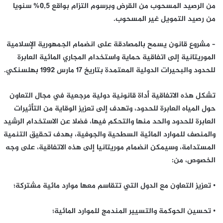
من الرصيد المسحوب من القرض وبرسوم التزام بواقع 0,5% سنويا
من رصيد التمويل غير المسحوب.
– مشروع قانون يسمح بالمصادقة على انضمام الجمهورية الإسلامية
الموريتانية إلى اتفاقية حماية واستخدام المجاري المائية العابرة
للحدود والبحيرات الدولية المعتمدة بتاريخ 17 مارس 1992 بهلسنكي.
تشكل هذه الاتفاقية أداة قانونية دولية مرجعية في مجال التعاون
حول المياه العابرة للحدود، وتهدف إلى تعزيز الوقاية من التأثيرات
العابرة للحدود والحد منها والتحكم فيها، فضلا عن الاستخدام الرشيد
والمنصف للموارد المائية السطحية والجوفية، بهدف تحقيق التنمية
المستدامة، وسيمكن انضمام موريتانيا إلى هذه الاتفاقية، على وجه
الخصوص، من:
• تعزيز التعاون مع الدول التي تتقاسم معها موارد مائية مشتركة؛
• تحسين الحوكمة والتسيير المندمج للموارد المائية؛