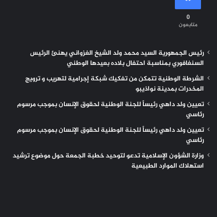
0
متابعون
رئيس الجمهورية السيد محمد ولد الشيخ الغزواني يهنئ الرئيس
السنغافوري بمناسبة احتفال بلاده بعيدها الوطني
الشرطة الوطنية تتمكن من تفكيك شبكة إجرامية لتهريب و ترويج
المخدرات بمدينة نواذيبو
تعيين ولد داهي رئيساً للجنة الوطنية لحقوق الإنسان بموجب مرسوم
رئاسي
تعيين ولد داهي رئيساً للجنة الوطنية لحقوق الإنسان بموجب مرسوم
رئاسي
وزارة الشؤون الإسلامية تدعو لتوحيد خطبة الجمعة حول موضوع ترشيد
استهلاك الموارد الطبيعية