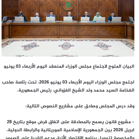
البيان المتوج لاجتماع مجلس الوزراء المنعقد اليوم الأربعاء 03 يونيو
اجتمع مجلس الوزراء اليوم الأربعاء 03 يونيو 2026، تحت رئاسة صاحب
الفخامة السيد محمد ولد الشيخ الغزواني، رئيس الجمهورية.
وقد درس المجلس وصادق على مشاريع النصوص التالية:
– مشروع قانون يسمح بالمصادقة على اتفاق قرض موقع بتاريخ 28
ابريل 2026 بين الجمهورية الإسلامية الموريتانية والرابطة الدولية،
والمخصصة لتمويل برنامج الاقتصاد الأزرق ودعم القدرة على الصمود