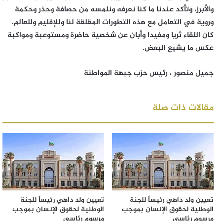
والأبرز، وتأكد عندنا ما كنا نعرفه ونلمسه من حصافة وحذر وحكمة
وروية في التعامل مع هذه التطورات المقلقة لنا وللإقليم وللعالم.
كان اللقاء ثريا ومفيدا وأبان عن شخصية حاضرة ومستوعبة ومواكبة
عكس ما يشيع البعض.
جميل منصور ، رئيس حزب جبهة المواطنة
مقالات ذات صلة
تعيين ولد داهي رئيساً للجنة
تعيين ولد داهي رئيساً للجنة
الوطنية لحقوق الإنسان بموجب
الوطنية لحقوق الإنسان بموجب
مرسوم رئاسي
مرسوم رئاسي