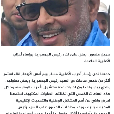
جميل منصور ، يعلق على لقاء رئيس الجمهورية برؤساء أحزاب
الأغلبية الداعمة
جمعنا نحن رؤساء أحزاب الأغلبية مساء يوم أمس الأربعاء لقاء استمر
أكثر من خمس ساعات مع السيد رئيس الجمهورية وبعض معاونيه،
والذي يبدو واحدا من لقاءات عدة ستشمل الأحزاب المعارضة، وخلال
هذه الساعات الخمس التي تخللتها الصلوات المكتوبة، استمعنا
لعرض واضح عن أهم المشاغل الوطنية والتحديات الإقليمية
المحيطة بالبلد، وبعد مداخلات الحضور، عقب السيد رئيس
الجمهورية وأوضح ما أشكل وفصل ما أجمل وحدد أمورا ودققها على