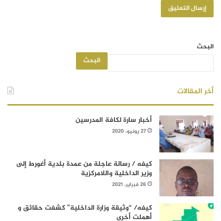
البحث
البحث
أخر المقالات
أخبار سارة لكافة المدرسين
27 يونيو، 2020
كيفه / رسالة عاجلة من عمدة بلدية أغورط إلى
وزير الداخلية واللامركزية
26 فبراير، 2021
كيفه/ “وثيقة وزارة الداخلية” كشفت حقائق و
أهملت أخرى