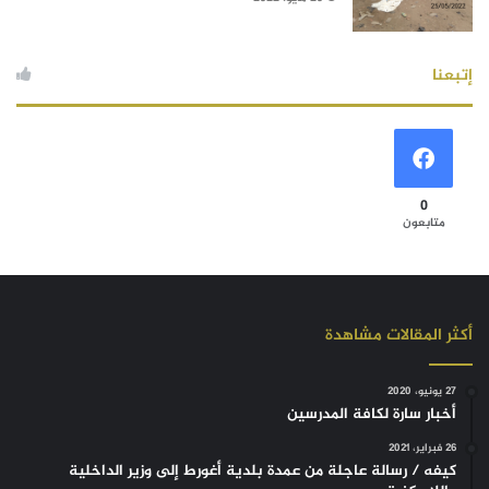
إتبعنا
0
متابعون
أكثر المقالات مشاهدة
27 يونيو، 2020
أخبار سارة لكافة المدرسين
26 فبراير، 2021
كيفه / رسالة عاجلة من عمدة بلدية أغورط إلى وزير الداخلية