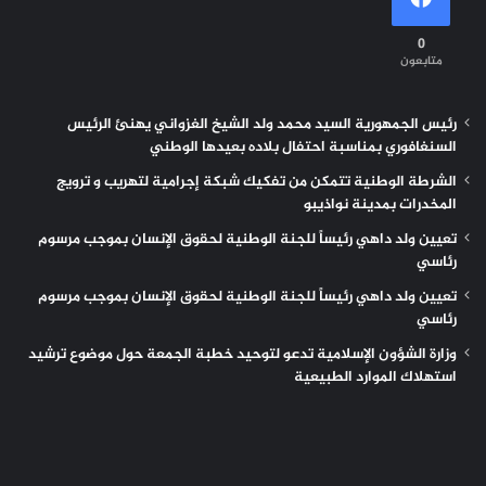
0
متابعون
رئيس الجمهورية السيد محمد ولد الشيخ الغزواني يهنئ الرئيس
السنغافوري بمناسبة احتفال بلاده بعيدها الوطني
الشرطة الوطنية تتمكن من تفكيك شبكة إجرامية لتهريب و ترويج
المخدرات بمدينة نواذيبو
تعيين ولد داهي رئيساً للجنة الوطنية لحقوق الإنسان بموجب مرسوم
رئاسي
تعيين ولد داهي رئيساً للجنة الوطنية لحقوق الإنسان بموجب مرسوم
رئاسي
وزارة الشؤون الإسلامية تدعو لتوحيد خطبة الجمعة حول موضوع ترشيد
استهلاك الموارد الطبيعية