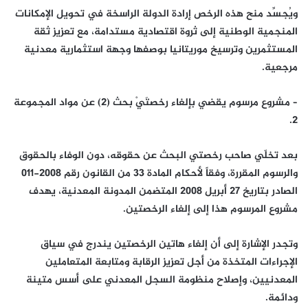
ويُجسِّد منح هذه الرخص إرادة الدولة الراسخة في تحويل الإمكانات
المنجمية الوطنية إلى ثروة اقتصادية مستدامة، مع تعزيز ثقة
المستثمرين وترسيخ موريتانيا بوصفها وجهة استثمارية معدنية
مرجعية.
– مشروع مرسوم يقضي بإلغاء رخصتَيْ بحث (2) عن مواد المجموعة
2.
بعد تخلّي صاحب رخصتي البحث عن حقوقه، دون الوفاء بالحقوق
والرسوم المقررة، وفقاً لأحكام المادة 33 من القانون رقم 2008-011
الصادر بتاريخ 27 أبريل 2008 المتضمن المدونة المعدنية، يهدف
مشروع المرسوم هذا إلى إلغاء الرخصتين.
وتجدر الإشارة إلى أن إلغاء هاتين الرخصتين يندرج في سياق
الإجراءات المتخذة من أجل تعزيز الرقابة ومتابعة المتعاملين
المعدنيين، وإصلاح منظومة السجل المعدني على أسس متينة
ودائمة.