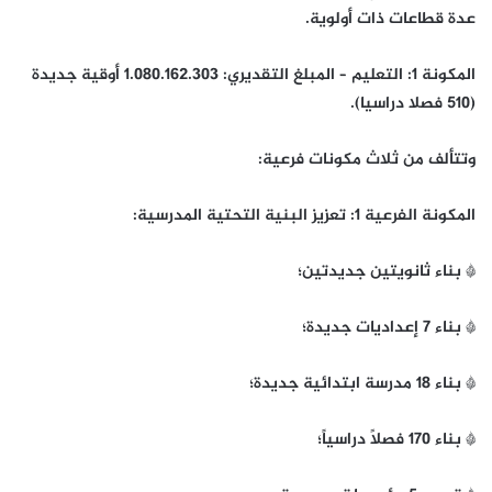
عدة قطاعات ذات أولوية.
المكونة 1: التعليم – المبلغ التقديري: 1.080.162.303 أوقية جديدة
(510 فصلا دراسيا).
وتتألف من ثلاث مكونات فرعية:
المكونة الفرعية 1: تعزيز البنية التحتية المدرسية:
* بناء ثانويتين جديدتين؛
* بناء 7 إعداديات جديدة؛
* بناء 18 مدرسة ابتدائية جديدة؛
* بناء 170 فصلاً دراسياً؛