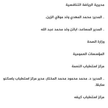
مديرية الرياضة التنافسية
‐ المدير: محمد المهدي ولد مولاي الزين.
‐ المدير المساعد: اباتن ولد محمد عبد الله
وزارة الصحة
المؤسسات العمومية
مركز استطباب النعمة
‐ المدير: د. محمد محمود محمد المختار، مدير مركز استطباب باسكنو
سابقا.
مركز استطباب كيفه