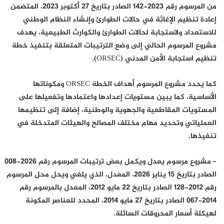
من المرسوم رقم 2023-142 الصادر بتاريخ 27 أكتوبر 2023، المتضمن
إعادة تنظيم الإغاثة في حالات الطوارئ وإنشاء النظام الوطني
للاستعداد ولاستجابة لحالات الطوارئ والكوارث الطبيعية، يهدف
مشروع المرسوم الحالي إلى وضع الترتيبات المتعلقة بتنفيذ خطة
تنظيم استجابة الأمن المدني (ORSEC).
كما يحدد مشروع المرسوم أهداف الخطة ORSEC ومكوناتها
الأساسية، كما يبين مستويات إعدادها واعتمادها وتفعيلها على
المستويات المقاطعية والجهوية والوطنية، إضافة إلى تنظيمها
العملياتي وتحديد مهام مختلف المصالح والهيئات المتدخلة في
تنفيذها.
– مشروع مرسوم يعدل ويكمل بعض ترتيبات المرسوم رقم 2026-008
الصادر بتاريخ 15 يناير 2026، المعدل، الذي يلغي ويحل محل المرسوم
رقم 2012-128 الصادر بتاريخ 22 مايو 2012، المعدل بالمرسوم رقم
2014-067 الصادر بتاريخ 27 مايو 2014، المحدد للعناصر المكونة
لهيكلة أسعار المحروقات السائلة.