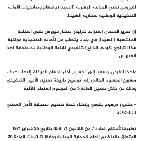
لفيروس نقص المناعة البشرية (السيدا) ولمهام وصلاحيات الأمانة
التنفيذية الوطنية لمحاربة السيدا.
إن تعزيز المنحى المتزايد لتراجع انتشار فيروس نقص المناعة
المكتسبة (السيدا) في بلدنا يتطلب من الأمانة التنفيذية مواكبة
هذا التراجع لكونها الذراع التنفيذي للآلية الوطنية للاستجابة لهذا
الفيروس.
ولهذا الغرض، وسعيا إلى تحسين أداء المهام الموكلة إليها، يهدف
مشروع المرسوم الحالي إلى توضيح طريقة تعيين الأمين التنفيذي
وذلك من خلال تعديل المادة 5 من المرسوم المنظم للآلية.
– مشروع مرسوم يقضي بإنشاء خطة تنظيم استجابة الأمن المدني
(ORSEC).
تطبيقا لأحكام المادة 7 من القانون 71-059 بتاريخ 25 فبراير 1971
المتعلق بالتنظيم العام للحماية المدنية ووفقا لترتيبات المادة 20