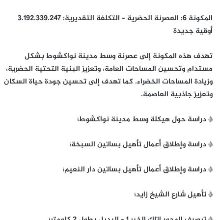
المكونة 6: العصرنة الحضرية – التكلفة التقديرية: 3.192.339.247
أوقية جديدة
تهدف هذه المكونة إلى عصرنة وسط مدينة نواكشوط بشكل
مستدام وتحسين المساحات العامة، وتعزيز البنية التحتية الحضرية،
وزيادة المساحات الخضراء. كما تهدف إلى تحسين جودة حياة السكان
وتعزيز جاذبية العاصمة.
* دراسة حول هيكلة وسط مدينة نواكشوط؛
* دراسة وإطلاق أعمال تأهيل بساتين السبخة؛
* دراسة وإطلاق أعمال تأهيل بساتين دار النعيم؛
* تأهيل شارع الشيخ زايد؛
* ترصيف المحور اتاك الخير 1 – البديل بطول 2 كلومتر؛