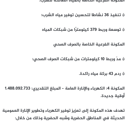
المكونة الفرعية الخاصة بالمياه الصالحة للشرب:
* تنفيذ 36 نشاطا لتحسين توفير مياه الشرب؛
* توسعة وربط 379 كيلومترًا من شبكات المياه
المكونة الفرعية الخاصة بالصرف الصحي
* مدّ وربط 10 كيلومترات من شبكات الصرف الصحي؛
* ردم 43 بركة مياه راكدة.
المكونة 4: الكهرباء والإنارة العامة – المبلغ التقديري: 1.488.092.733
أوقية جديدة.
تهدف هذه المكونة إلى تعزيز توفير الكهرباء وتطوير الإنارة العمومية
الحديثة في المناطق الحضرية وشبه الحضرية وذلك من خلال: