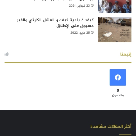
23 فبراير، 2021
كيفه / بلدية كيفه و الفشل الكارثي والغير
مسبوق على الإطلاق
25 مايو، 2022
إتبعنا
0
متابعون
أكثر المقالات مشاهدة