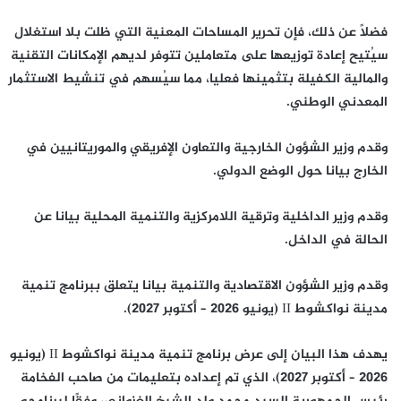
فضلاً عن ذلك، فإن تحرير المساحات المعنية التي ظلت بلا استغلال
سيُتيح إعادة توزيعها على متعاملين تتوفر لديهم الإمكانات التقنية
والمالية الكفيلة بتثمينها فعليا، مما سيُسهم في تنشيط الاستثمار
المعدني الوطني.
وقدم وزير الشؤون الخارجية والتعاون الإفريقي والموريتانيين في
الخارج بيانا حول الوضع الدولي.
وقدم وزير الداخلية وترقية اللامركزية والتنمية المحلية بيانا عن
الحالة في الداخل.
وقدم وزير الشؤون الاقتصادية والتنمية بيانا يتعلق ببرنامج تنمية
مدينة نواكشوط II (يونيو 2026 – أكتوبر 2027).
يهدف هذا البيان إلى عرض برنامج تنمية مدينة نواكشوط II (يونيو
2026 – أكتوبر 2027)، الذي تم إعداده بتعليمات من صاحب الفخامة