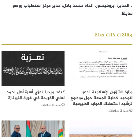
‐ المدير: ابروفيسور. الداه محمد بلال، مدير مركز استطباب روصو
سابقا.
مقالات ذات صلة
وزارة الشؤون الإسلامية تدعو
كيفه ميديا تعزي أسرة أهل احمد
لتوحيد خطبة الجمعة حول موضوع
لعلي الكريمة في قرية النيزنازة
ترشيد استهلاك الموارد الطبيعية
منذ 6 ساعات
منذ 3 ساعات