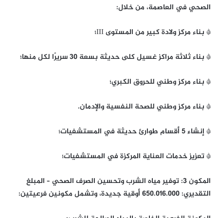
الصحي في العاصمة، من خلال:
* بناء مركز ولادة كبير من المستوى III؛
* بناء ثلاثة مراكز غسيل كلى حديثة بسعة 30 سريرًا لكل منها؛
* بناء مركز وطني للحروق الكبري؛
* بناء مركز وطني للصحة النفسية والإدمان.
* إنشاء 5 أقسام طوارئ حديثة في المستشفيات؛
* تعزيز خدمات العناية المركزة في المستشفيات؛
المكون 3: توفير مياه الشرب وتحسين الصرف الصحي – المبلغ
التقديري: 650.016.000 أوقية جديدة، وتشمل مكونين فرعيتين: