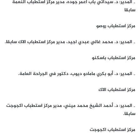
‐ المدير: د. سيداتي باب اعمر جوده، مدير مركز استطباب النعمة
سابقا
مركز استطباب روصو
‐ المدير: د. محمد غالي عبدي اجيد، مدير مركز استطباب الاك سابقا.
مركز استطباب باسكنو
‐ المدير: د. أبو بكري مامادو ديوب، دكتور في الجراحة العامة.
مركز استطباب الاك
‐ المدير: د. أحمد الشيخ محمد ميني، مدير مركز استطباب اكجوجت
سابقا.
مركز استطباب اكجوجت