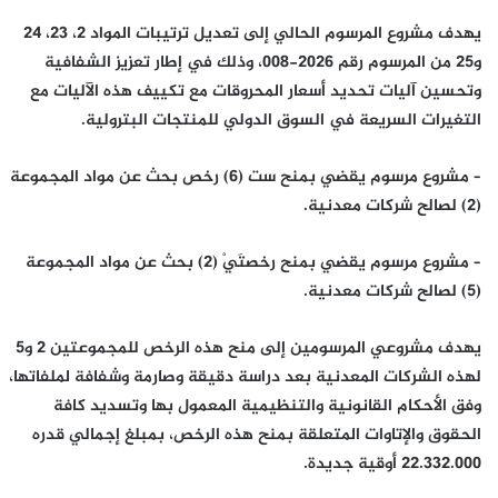
يهدف مشروع المرسوم الحالي إلى تعديل ترتيبات المواد 2، 23، 24
و25 من المرسوم رقم 2026-008، وذلك في إطار تعزيز الشفافية
وتحسين آليات تحديد أسعار المحروقات مع تكييف هذه الآليات مع
التغيرات السريعة في السوق الدولي للمنتجات البترولية.
– مشروع مرسوم يقضي بمنح ست (6) رخص بحث عن مواد المجموعة
(2) لصالح شركات معدنية.
– مشروع مرسوم يقضي بمنح رخصتَيْ (2) بحث عن مواد المجموعة
(5) لصالح شركات معدنية.
يهدف مشروعي المرسومين إلى منح هذه الرخص للمجموعتين 2 و5
لهذه الشركات المعدنية بعد دراسة دقيقة وصارمة وشفافة لملفاتها،
وفق الأحكام القانونية والتنظيمية المعمول بها وتسديد كافة
الحقوق والإتاوات المتعلقة بمنح هذه الرخص، بمبلغ إجمالي قدره
22.332.000 أوقية جديدة.