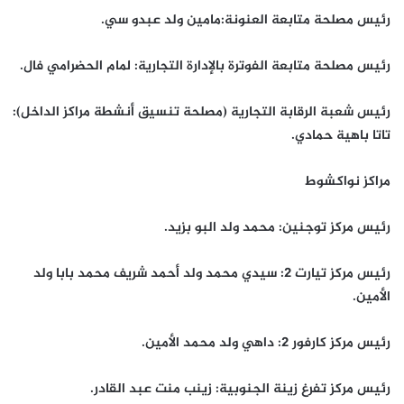
رئيس مصلحة متابعة العنونة:مامين ولد عبدو سي.
رئيس مصلحة متابعة الفوترة بالإدارة التجارية: لمام الحضرامي فال.
رئيس شعبة الرقابة التجارية (مصلحة تنسيق أنشطة مراكز الداخل):
تاتا باهية حمادي.
مراكز نواكشوط
رئيس مركز توجنين: محمد ولد البو بزيد.
رئيس مركز تيارت 2: سيدي محمد ولد أحمد شريف محمد بابا ولد
الأمين.
رئيس مركز كارفور 2: داهي ولد محمد الأمين.
رئيس مركز تفرغ زينة الجنوبية: زينب منت عبد القادر.