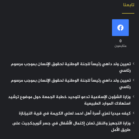
تابعنا
0
متابعون
تعيين ولد داهي رئيساً للجنة الوطنية لحقوق الإنسان بموجب مرسوم
رئاسي
تعيين ولد داهي رئيساً للجنة الوطنية لحقوق الإنسان بموجب مرسوم
رئاسي
وزارة الشؤون الإسلامية تدعو لتوحيد خطبة الجمعة حول موضوع ترشيد
استهلاك الموارد الطبيعية
كيفه ميديا تعزي أسرة أهل احمد لعلي الكريمة في قرية النيزنازة
وزارة التجهيز والنقل تعلن إكتمال الأشغال في جسر أتويجكجيت على
طريق الأمل