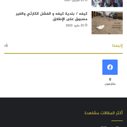
23 فبراير، 2021
كيفه / بلدية كيفه و الفشل الكارثي والغير
مسبوق على الإطلاق
25 مايو، 2022
إتبعنا
0
متابعون
أكثر المقالات مشاهدة