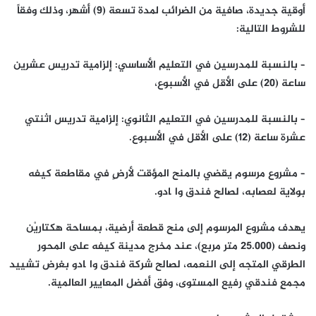
أوقية جديدة، صافية من الضرائب لمدة تسعة (9) أشهر، وذلك وفقاً
للشروط التالية:
– بالنسبة للمدرسين في التعليم الأساسي: إلزامية تدريس عشرين
ساعة (20) على الأقل في الأسبوع،
– بالنسبة للمدرسين في التعليم الثانوي: إلزامية تدريس اثنتي
عشرة ساعة (12) على الأقل في الأسبوع.
– مشروع مرسوم يقضي بالمنح المؤقت لأرضٍ في مقاطعة كيفه
بولاية لعصابه، لصالح فندق واگادو.
يهدف مشروع المرسوم إلى منح قطعة أرضية، بمساحة هكتاريْن
ونصف (25.000 متر مربع)، عند مخرج مدينة كيفه على المحور
الطرقي المتجه إلى النعمه، لصالح شركة فندق واگادو بغرض تشييد
مجمعٍ فندقي رفيع المستوى، وفق أفضل المعايير العالمية.