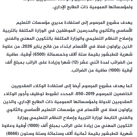
ولمؤسساتها العمومية ذات الطابع الإداري.
يهدف مشروع المرسوم إلى استفادة مديري مؤسسات التعليم
الأساسي والثانوي والمدرسين الموظفين في الوزارة المكلفة بالتربية
وإصلاح النظام التعليمي والوزارة المكلفة بالتكوين المهني والفني
الذين يزاولون فعلا في الأقسام ابتداء من فاتح يناير 2026، من علاوة
شهرية للطبشور بقيمة ستة آلاف وخمسمائة (6500) أوقية، صافية
من الضرائب لمدة اثني عشر (12) شهرا وزيادة على الراتب بمبلغ ألف
أوقية (1000) صافية من الضرائب.
كما يهدف مشروع المرسوم أيضا إلى استفادة الوكلاء العقدويين
الخاضعين للمرسوم 2019-050، المحدد لشروط توظيف وأجور الوكلاء
العقدوبين للدولة ولمؤسساتها العمومية ذات الطابع الإداري، والذين
يزاولون فعلا في الأقسام في مؤسسات التعليم الأساسي والثانوي
والفني التابعة لوزارة التربية وإصلاح النظام التعليمي ووزارة
التكوين المهني من زيادة على الراتب بمبلغ ألف (1000) أوقية وعلاوة
شهرية للطبشور بقيمة ثمانية ألاف وستمائة وستة وستون (8666)