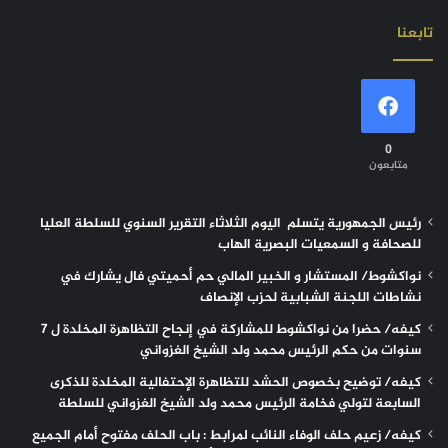
تابعنا
0
متابعون
رئيس الجمهورية يتسلم اليوم الثلاثاء التقرير السنوي للسلطة العليا
للصحافة و السمعيات البصرية الهاب
نواكشوط/ المستشار و الخبير المالي حم أحميتي فال يشارك في
نشاطات اللجنة الشبابية لحزب الإنصاف
كيفه/ حضرا من نواكشوط للمشاركة في إنجاح التظاهرة المخلدة ل 7
سنوات من حكم الرئيس محمد ولد الشيخ الغزواني
كيفه/ توضيح بخصوص الحشد للتظاهرة الإحتفالية المخلدة للذكرى
السابعة لتولي فخامة الرئيس محمد ولد الشيخ الغزواني للسلطة
كيفه/ زعيم حلف الوفاء النائب لمرابط : باب الحلف مفتوح أمام الجميع