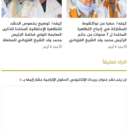
كيفه/ حضرا من نواكشوط
كيفه/ توضيح بخصوص الحشد
للمشاركة في إنجاح التظاهرة
للتظاهرة الإحتفالية المخلدة للذكرى
المخلدة ل 7 سنوات من حكم
السابعة لتولي فخامة الرئيس
الرئيس محمد ولد الشيخ الغزواني
محمد ولد الشيخ الغزواني للسلطة
منذ 4 أيام
منذ 4 أيام
اترك تعليقاً
لن يتم نشر عنوان بريدك الإلكتروني.
الحقول الإلزامية مشار إليها بـ
*