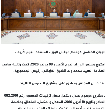
البيان الختامي لاجتماع مجلس الوزراء المنعقد اليوم الأربعاء
اجتمع مجلس الوزراء اليوم الأربعاء 08 يوليو 2026، تحت رئاسة صاحب
الفخامة السيد محمد ولد الشيخ الغزواني، رئيس الجمهورية.
وقد درس المجلس وصادق على مشاريع النصوص التالية:
‐ مشروع مرسوم يعدل ويكمل بعض ترتيبات المرسوم رقم 082.2016
الصادر بتاريخ 19 أبريل 2016، المعدل والمكمل، المتعلق بملاءمة
وتبسيط نظام أجور الموظفين والوكلاء العقدويين للدولة