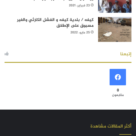
23 فبراير، 2021
كيفه / بلدية كيفه و الفشل الكارثي والغير
مسبوق على الإطلاق
25 مايو، 2022
إتبعنا
0
متابعون
أكثر المقالات مشاهدة