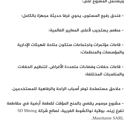
ويشتمل المشروع على:
– فندق رفيع المستوى، يحوي غرفا حديثة مجهزة بالكامل؛
– مطعم يستجيب لأعلى المعايير العالمية؛
– قاعات مؤتمرات واجتماعات ستكون متاحة للهيئات الإدارية
والمؤسسات والمنظمات؛
– قاعات حفلات وفضاءات متعددة الأغراض، لتنظيم الحفلات
والمناسبات المختلفة؛
– ملاحق مستصلحة توفر أسباب الراحة والرفاهية للمستخدمين.
– مشروع مرسوم يقضي بالمنح المؤقت لقطعة أرضية في مقاطعة
تفرغ زينه، بولاية نواكشوط الغربية، لصالح شركة SD Mining
Mauritanie SARL.