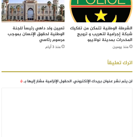
الشرطة الوطنية تتمكن من تفكيك
تعيين ولد داهي رئيساً للجنة
شبكة إجرامية لتهريب و ترويج
الوطنية لحقوق الإنسان بموجب
المخدرات بمدينة نواذيبو
مرسوم رئاسي
منذ يومين
منذ 3 أيام
اترك تعليقاً
لن يتم نشر عنوان بريدك الإلكتروني.
الحقول الإلزامية مشار إليها بـ
*